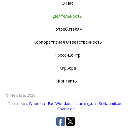
О Нас
Деятельность
Потребителям
Корпоративная Ответственность
Пресс-Центр
Карьера
Контакты
© New Era, 2026
Партнеры:
Wood.ua
-
FuelWood.de
-
Learning.ua
-
Schlaumik.de
-
Spatar.de